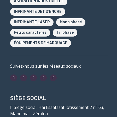
ASPIRATION INDUSTRIELLE
IMPRIMANTE JET D’ENCRE
IMPRIMANTE LASER
Mono phasé
Petits caractères
Tri phasé
ÉQUIPEMENTS DE MARQUAGE
Suivez-nous sur les réseaux sociaux
SIÈGE SOCIAL
Siège social
: Haî Essafssaf lotissement 2 n° 63,
Mahelma – Zéralda