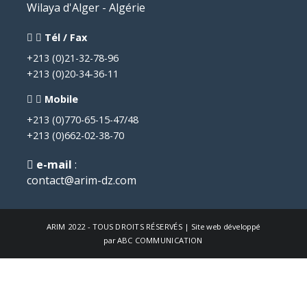
Wilaya d'Alger - Algérie
Tél / Fax
+213 (0)21-32-78-96
+213 (0)20-34-36-11
Mobile
+213 (0)770-65-15-47/48
+213 (0)662-02-38-70
e-mail
:
contact@arim-dz.com
ARIM
2022 - TOUS DROITS RÉSERVÉS | Site web développé
par
ABC COMMUNICATION