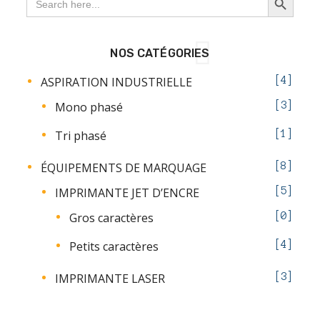
for:
NOS CATÉGORIES
ASPIRATION INDUSTRIELLE
4
Mono phasé
3
Tri phasé
1
ÉQUIPEMENTS DE MARQUAGE
8
IMPRIMANTE JET D’ENCRE
5
Gros caractères
0
Petits caractères
4
IMPRIMANTE LASER
3