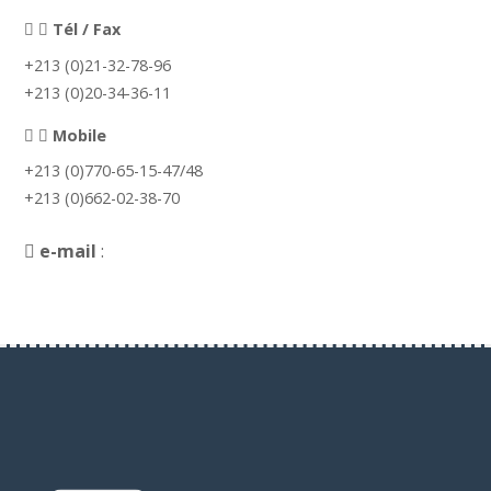
Tél / Fax
+213 (0)21-32-78-96
+213 (0)20-34-36-11
Mobile
+213 (0)770-65-15-47/48
+213 (0)662-02-38-70
e-mail
:
contact@arim-dz.com