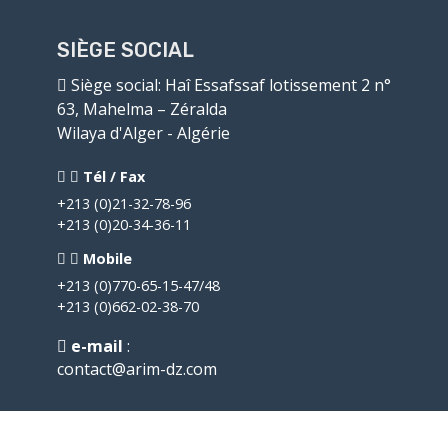
SIÈGE SOCIAL
Siège social
: Haî Essafssaf lotissement 2 n°
63, Mahelma – Zéralda
Wilaya d'Alger - Algérie
Tél / Fax
+213 (0)21-32-78-96
+213 (0)20-34-36-11
Mobile
+213 (0)770-65-15-47/48
+213 (0)662-02-38-70
e-mail
:
contact@arim-dz.com