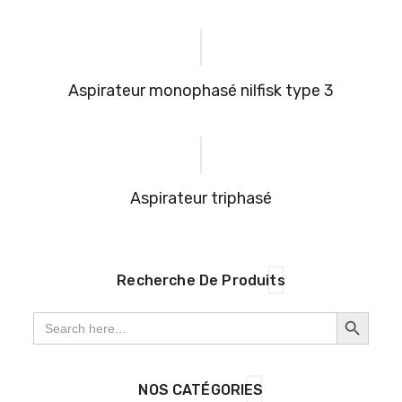
aspirateur monophasé nilfisk type 3
aspirateur triphasé
Recherche De Produits
SEARCH BUTTON
Search
for:
NOS CATÉGORIES