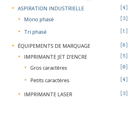
ASPIRATION INDUSTRIELLE
4
Mono phasé
3
Tri phasé
1
ÉQUIPEMENTS DE MARQUAGE
8
IMPRIMANTE JET D’ENCRE
5
Gros caractères
0
Petits caractères
4
IMPRIMANTE LASER
3