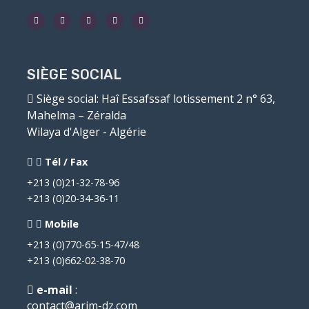
SIÈGE SOCIAL
Siège social
: Haî Essafssaf lotissement 2 n° 63,
Mahelma – Zéralda
Wilaya d'Alger - Algérie
Tél / Fax
+213 (0)21-32-78-96
+213 (0)20-34-36-11
Mobile
+213 (0)770-65-15-47/48
+213 (0)662-02-38-70
e-mail
:
contact@arim-dz.com