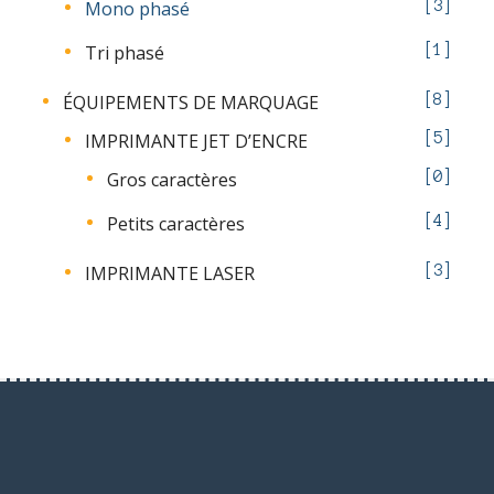
Mono phasé
3
Tri phasé
1
ÉQUIPEMENTS DE MARQUAGE
8
IMPRIMANTE JET D’ENCRE
5
Gros caractères
0
Petits caractères
4
IMPRIMANTE LASER
3