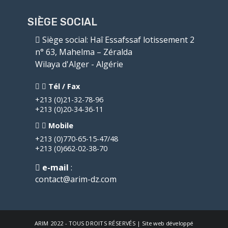
SIÈGE SOCIAL
Siège social
: Haî Essafssaf lotissement 2
n° 63, Mahelma – Zéralda
Wilaya d'Alger - Algérie
Tél / Fax
+213 (0)21-32-78-96
+213 (0)20-34-36-11
Mobile
+213 (0)770-65-15-47/48
+213 (0)662-02-38-70
e-mail
:
contact@arim-dz.com
ARIM
2022 - TOUS DROITS RÉSERVÉS | Site web développé