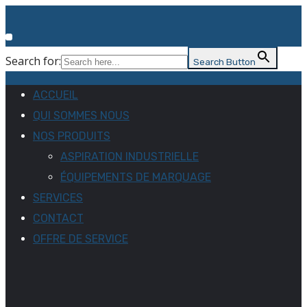
Search for:
Search Button
ACCUEIL
QUI SOMMES NOUS
NOS PRODUITS
ASPIRATION INDUSTRIELLE
ÉQUIPEMENTS DE MARQUAGE
SERVICES
CONTACT
OFFRE DE SERVICE