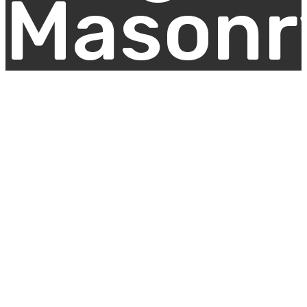
Masonr
Équipements de Marquage,