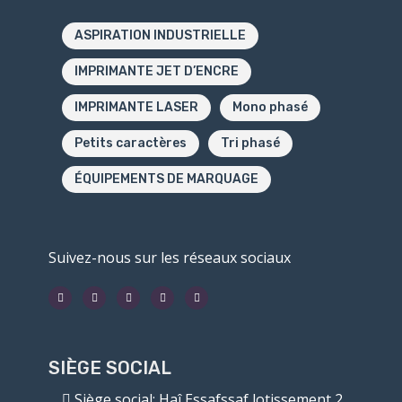
ASPIRATION INDUSTRIELLE
IMPRIMANTE JET D’ENCRE
IMPRIMANTE LASER
Mono phasé
Petits caractères
Tri phasé
ÉQUIPEMENTS DE MARQUAGE
Suivez-nous sur les réseaux sociaux
SIÈGE SOCIAL
Siège social
: Haî Essafssaf lotissement 2