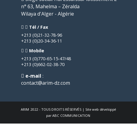
n° 63, Mahelma – Zéralda
Wilaya d'Alger - Algérie
Tél / Fax
+213 (0)21-32-78-96
+213 (0)20-34-36-11
Mobile
+213 (0)770-65-15-47/48
+213 (0)662-02-38-70
e-mail
:
contact@arim-dz.com
ARIM
2022 - TOUS DROITS RÉSERVÉS | Site web développé
par
ABC COMMUNICATION