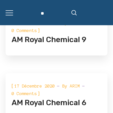
[
17 Décembre 2020
By
ARIM
]
0 Comments
AM Royal Chemical 9
[
17 Décembre 2020
By
ARIM
]
0 Comments
AM Royal Chemical 6