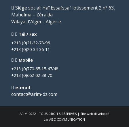
Siège social
: Haî Essafssaf lotissement 2 n° 63,
Mahelma – Zéralda
Wilaya d'Alger - Algérie
Tél / Fax
+213 (0)21-32-78-96
+213 (0)20-34-36-11
Mobile
+213 (0)770-65-15-47/48
+213 (0)662-02-38-70
e-mail
:
contact@arim-dz.com
ARIM
2022 - TOUS DROITS RÉSERVÉS | Site web développé
par
ABC COMMUNICATION