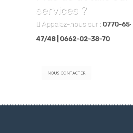
services ?
Appelez-nous sur :
0770-65-
47/48 | 0662-02-38-70
NOUS CONTACTER