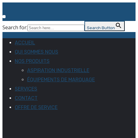
Search for:
Search Button
ACCUEIL
QUI SOMMES NOUS
NOS PRODUITS
ASPIRATION INDUSTRIELLE
ÉQUIPEMENTS DE MARQUAGE
SERVICES
CONTACT
OFFRE DE SERVICE