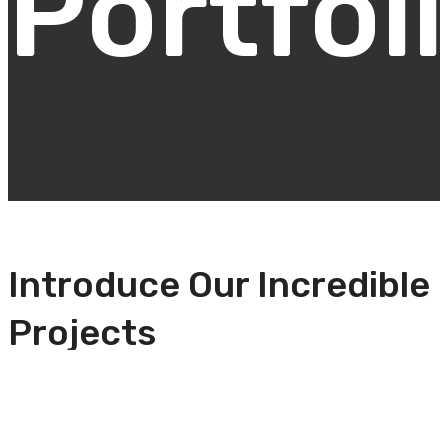
Portfol
Introduce Our Incredible
Projects
The day after the conference, continue learning with one