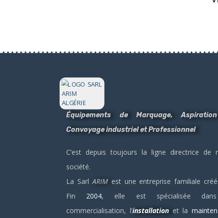
Équipements de Marquage, Aspiratio
Convoyage industriel et Professionnel
C’est depuis toujours la ligne directrice de 
société.
La Sarl
ARIM
est une entreprise familiale cré
Fin
2004
, elle est spécialisée dan
commercialisation, l’
installation
et la
mainten