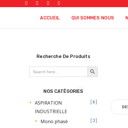
ACCUEIL
QUI SOMMES NOUS
Recherche De Produits
SEARCH BUTTON
Search
for:
NOS CATÉGORIES
ASPIRATION
4
DE
INDUSTRIELLE
Mono phasé
3