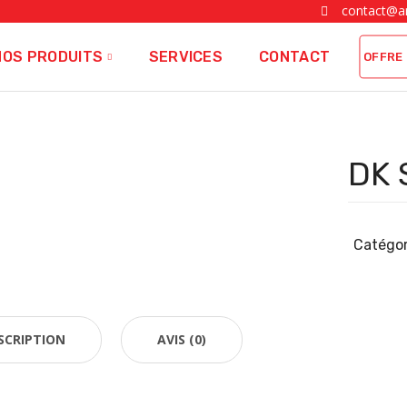
contact@a
NOS PRODUITS
SERVICES
CONTACT
OFFRE 
DK 
Catégor
SCRIPTION
AVIS (0)