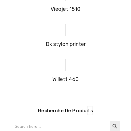
vieojet 1510
dk stylon printer
willett 460
Recherche De Produits
SEARCH BUTTON
Search
for: