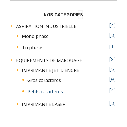
NOS CATÉGORIES
ASPIRATION INDUSTRIELLE
4
Mono phasé
3
Tri phasé
1
ÉQUIPEMENTS DE MARQUAGE
8
IMPRIMANTE JET D’ENCRE
5
Gros caractères
0
Petits caractères
4
IMPRIMANTE LASER
3