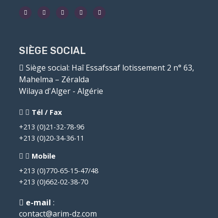
SIÈGE SOCIAL
Siège social
: Haî Essafssaf lotissement 2 n° 63,
Mahelma – Zéralda
Wilaya d'Alger - Algérie
Tél / Fax
+213 (0)21-32-78-96
+213 (0)20-34-36-11
Mobile
+213 (0)770-65-15-47/48
+213 (0)662-02-38-70
e-mail
:
contact@arim-dz.com